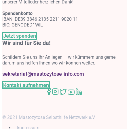
unserer Mitglieder herzlichen Dank!
Spendenkonto
IBAN: DE39 3846 2135 2211 9020 11
BIC: GENODED1WIL
Jetzt spenden
Wir sind für Sie da!
Schildern Sie uns Ihr Anliegen – wir kümmern uns gerne
darum uns helfen Ihnen wo wir können weiter.
sekretariat@mastozytose-info.com
Kontakt aufnehmen
© 2021 Mastozytose Selbsthilfe Netzwerk e.V.
Impressum