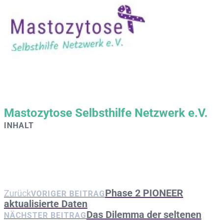
Mastozytose Selbsthilfe Netzwerk e.V.
INHALT
Phase 2 PIONEER
Zurück
VORIGER BEITRAG
aktualisierte Daten
Das Dilemma der seltenen
NÄCHSTER BEITRAG