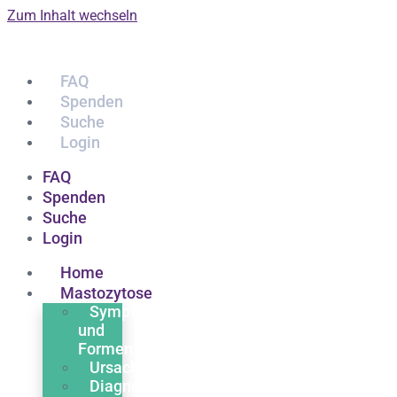
Zum Inhalt wechseln
FAQ
Spenden
Suche
Login
FAQ
Spenden
Suche
Login
Home
Mastozytose
Symptome
und
Formen
Ursachen
Diagnose