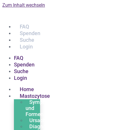
Zum Inhalt wechseln
FAQ
Spenden
Suche
Login
FAQ
Spenden
Suche
Login
Home
Mastozytose
Symptome
und
Formen
Ursachen
Diagnose