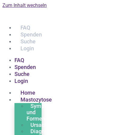
Zum Inhalt wechseln
FAQ
Spenden
Suche
Login
FAQ
Spenden
Suche
Login
Home
Mastozytose
Symptome
und
Formen
Ursachen
Diagnose