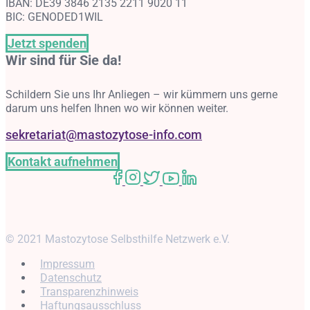
IBAN: DE39 3846 2135 2211 9020 11
BIC: GENODED1WIL
Jetzt spenden
Wir sind für Sie da!
Schildern Sie uns Ihr Anliegen – wir kümmern uns gerne
darum uns helfen Ihnen wo wir können weiter.
sekretariat@mastozytose-info.com
Kontakt aufnehmen
© 2021 Mastozytose Selbsthilfe Netzwerk e.V.
Impressum
Datenschutz
Transparenzhinweis
Haftungsausschluss