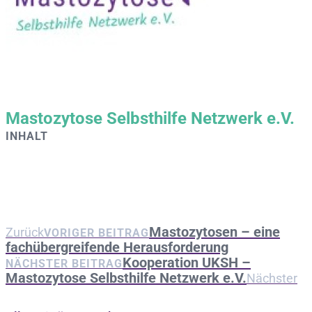
Mastozytose Selbsthilfe Netzwerk e.V.
INHALT
Mastozytosen – eine
Zurück
VORIGER BEITRAG
fachübergreifende Herausforderung
Kooperation UKSH –
NÄCHSTER BEITRAG
Mastozytose Selbsthilfe Netzwerk e.V.
Nächster