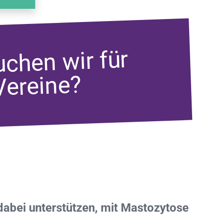
chen wir für
Vereine?
 dabei unterstützen, mit Mastozytose