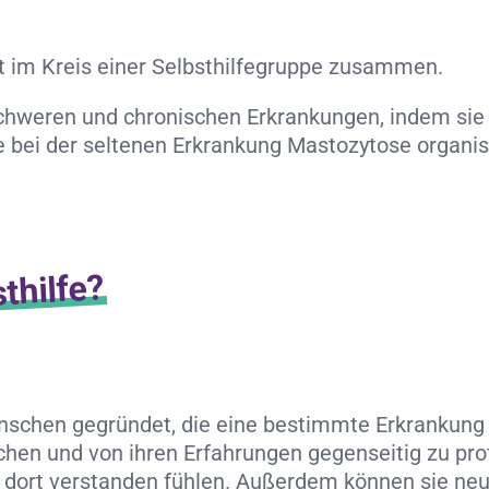
chweren und chronischen Erkrankungen, indem sie 
 bei der seltenen Erkrankung Mastozytose organisi
thilfe?
nschen gegründet, die eine bestimmte Erkrankung
hen und von ihren Erfahrungen gegenseitig zu profi
ich dort verstanden fühlen. Außerdem können sie ne