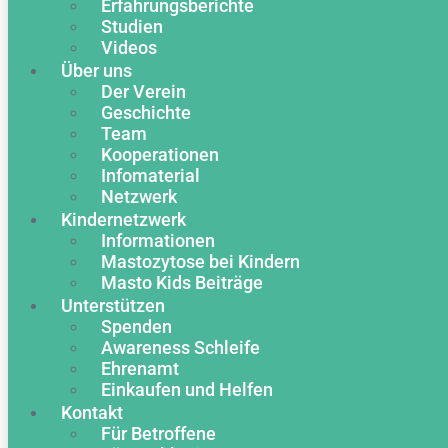
Erfahrungsberichte
Studien
Videos
Über uns
Der Verein
Geschichte
Team
Kooperationen
Infomaterial
Netzwerk
Kindernetzwerk
Informationen
Mastozytose bei Kindern
Masto Kids Beiträge
Unterstützen
Spenden
Awareness Schleife
Ehrenamt
Einkaufen und Helfen
Kontakt
Für Betroffene