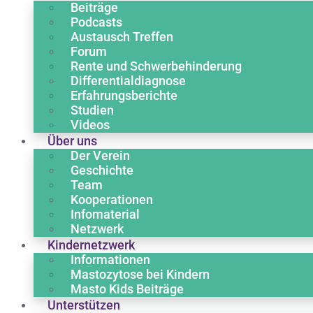
Beiträge
Podcasts
Austausch Treffen
Forum
Rente und Schwerbehinderung
Differentialdiagnose
Erfahrungsberichte
Studien
Videos
Über uns
Der Verein
Geschichte
Team
Kooperationen
Infomaterial
Netzwerk
Kindernetzwerk
Informationen
Mastozytose bei Kindern
Masto Kids Beiträge
Unterstützen