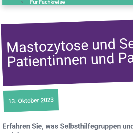
Für Fachkreise
Mastozytose und Sel
Patientinnen und Pa
13. Oktober 2023
Erfahren Sie, was Selbsthilfegruppen und