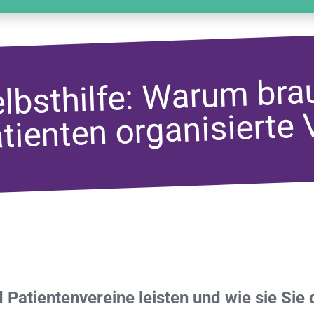
bsthilfe: Warum brau
tienten organisierte 
 Patientenvereine leisten und wie sie Sie