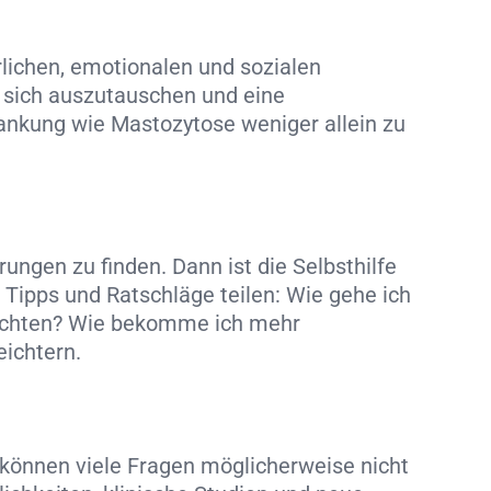
rlichen, emotionalen und sozialen
, sich auszutauschen und eine
rankung wie Mastozytose weniger allein zu
ngen zu finden. Dann ist die Selbsthilfe
Tipps und Ratschläge teilen: Wie gehe ich
 achten? Wie bekomme ich mehr
ichtern.
d können viele Fragen möglicherweise nicht