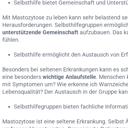
Selbsthilfe bietet Gemeinschaft und Unterst
Mit Mastozytose zu leben kann sehr belastend sei
Herausforderungen. Selbsthilfegruppen ermöglich
unterstützende Gemeinschaft
aufzubauen. Das ka
fühlen.
Selbsthilfe ermöglicht den Austausch von Er
Besonders bei seltenen Erkrankungen kann es schw
eine besonders
wichtige Anlaufstelle
. Menschen k
mit Symptomen um? Wie erkenne ich Warnzeichen 
Lebensqualität? Der Austausch in der Gruppe ka
Selbsthilfegruppen bieten fachliche Informat
Mastozytose ist eine seltene Erkrankung. Selbst 