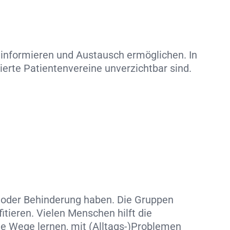
informieren und Austausch ermöglichen. In
erte Patientenvereine unverzichtbar sind.
 oder Behinderung haben. Die Gruppen
tieren. Vielen Menschen hilft die
ue Wege lernen, mit (Alltags-)Problemen