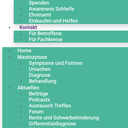
Spenden
Awareness Schleife
Ehrenamt
Einkaufen und Helfen
Kontakt
Für Betroffene
Für Fachkreise
Home
Mastozytose
Symptome und Formen
Ursachen
Diagnose
Behandlung
Aktuelles
Beiträge
Podcasts
Austausch Treffen
Forum
Rente und Schwerbehinderung
Differentialdiagnose