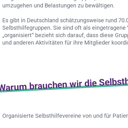
umzugehen und Belastungen zu bewältigen.
Es gibt in Deutschland schätzungsweise rund 70.
Selbsthilfegruppen. Sie sind oft als eingetragene
„organisiert“ bezieht sich darauf, dass diese Gru
und anderen Aktivitäten für ihre Mitglieder koordi
Warum brauchen wir die Selbsth
Organisierte Selbsthilfevereine von und für Pati