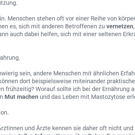
ützung.
n. Menschen stehen oft vor einer Reihe von körpe
en es, sich mit anderen Betroffenen zu
vernetzen
nn auch dabei helfen, sich mit einer seltenen Erk
fahrung.
ierig sein, andere Menschen mit ähnlichen Erfahru
önnen dort beispielsweise miteinander praktische 
frühzeitig? Worauf sollte ich bei der Ernährung
nn
Mut machen
und das Leben mit Mastozytose erle
ion.
Ärztinnen und Ärzte kennen sie daher oft nicht un