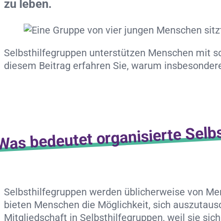
zu leben.
Selbsthilfegruppen unterstützen Menschen mit s
diesem Beitrag erfahren Sie, warum insbesondere
Was bedeutet organisierte Selbs
Selbsthilfegruppen werden üblicherweise von Me
bieten Menschen die Möglichkeit, sich auszutausc
Mitgliedschaft in Selbsthilfegruppen, weil sie s